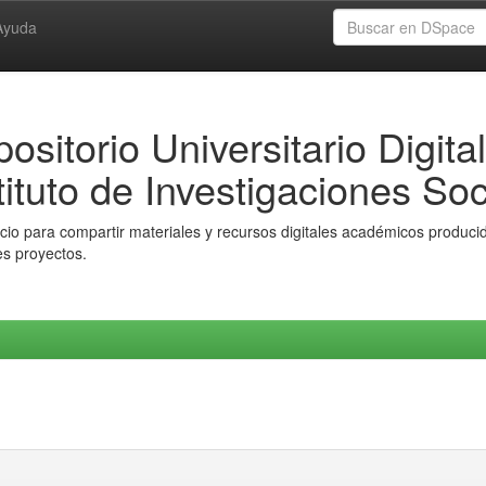
Ayuda
ositorio Universitario Digital
tituto de Investigaciones Soc
io para compartir materiales y recursos digitales académicos producido
es proyectos.