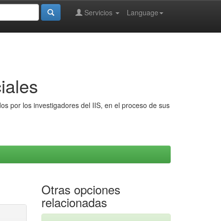
Servicios
Language
iales
s por los investigadores del IIS, en el proceso de sus
Otras opciones
relacionadas