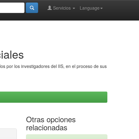
Servicios
Language
iales
s por los investigadores del IIS, en el proceso de sus
Otras opciones
relacionadas