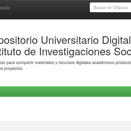
Ayuda
ositorio Universitario Digital
tituto de Investigaciones Soc
io para compartir materiales y recursos digitales académicos producido
es proyectos.