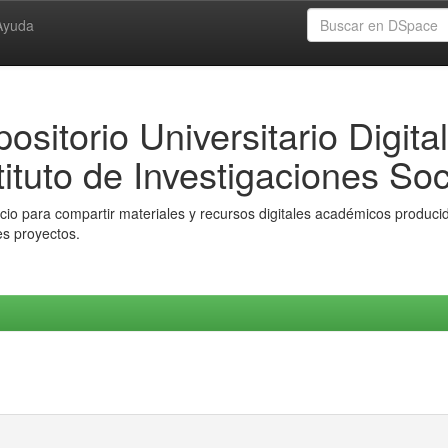
Ayuda
ositorio Universitario Digital
tituto de Investigaciones Soc
io para compartir materiales y recursos digitales académicos producido
es proyectos.