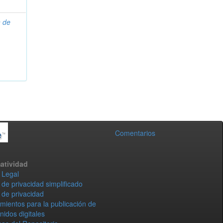
n de
Comentarios
atividad
 Legal
 de privacidad simplificado
 de privacidad
mientos para la publicación de
nidos digitales