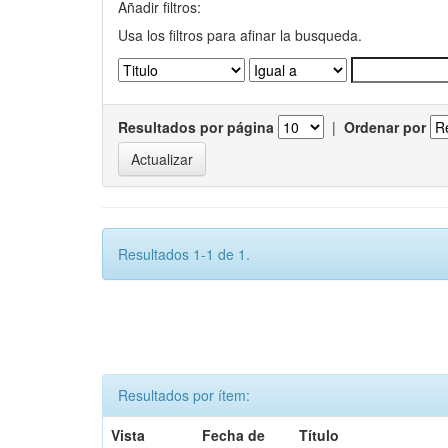
Añadir filtros:
Usa los filtros para afinar la busqueda.
Resultados por página
|
Ordenar por
Resultados 1-1 de 1.
Resultados por ítem:
Vista
Fecha de
Título