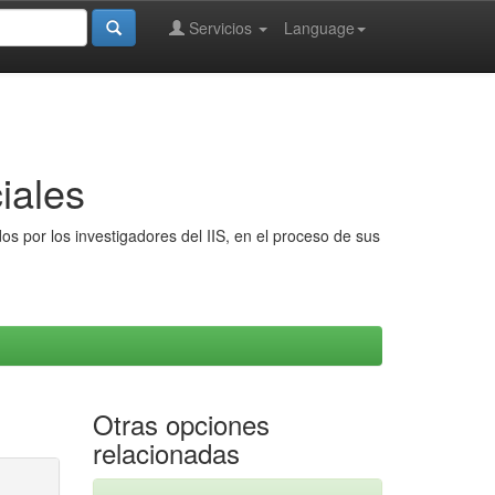
Servicios
Language
iales
s por los investigadores del IIS, en el proceso de sus
Otras opciones
relacionadas