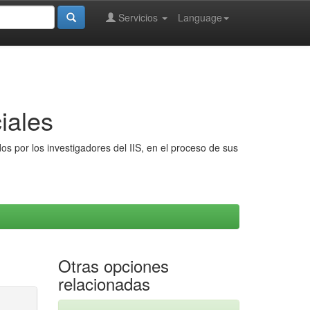
Servicios
Language
iales
s por los investigadores del IIS, en el proceso de sus
Otras opciones
relacionadas