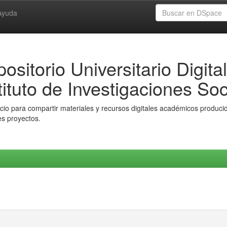
Ayuda
ositorio Universitario Digital
tituto de Investigaciones Soc
io para compartir materiales y recursos digitales académicos producido
es proyectos.