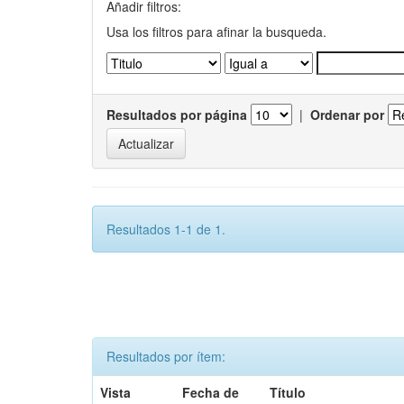
Añadir filtros:
Usa los filtros para afinar la busqueda.
Resultados por página
|
Ordenar por
Resultados 1-1 de 1.
Resultados por ítem:
Vista
Fecha de
Título