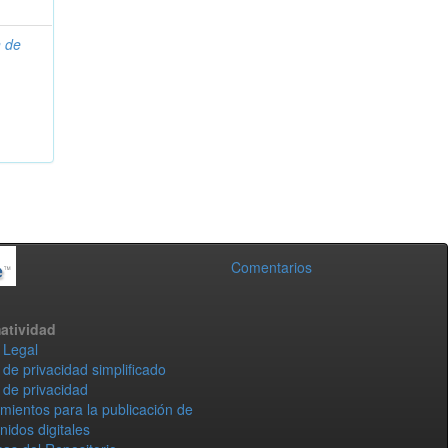
n de
Comentarios
atividad
 Legal
 de privacidad simplificado
 de privacidad
mientos para la publicación de
nidos digitales