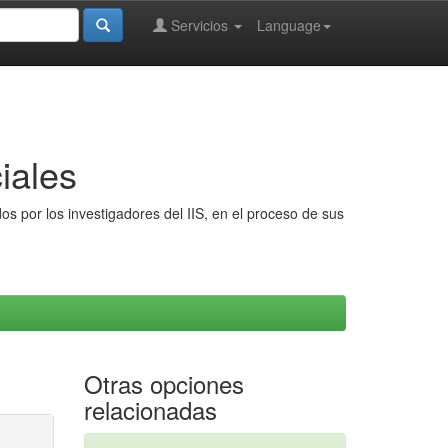
Servicios
Language
iales
s por los investigadores del IIS, en el proceso de sus
Otras opciones
relacionadas