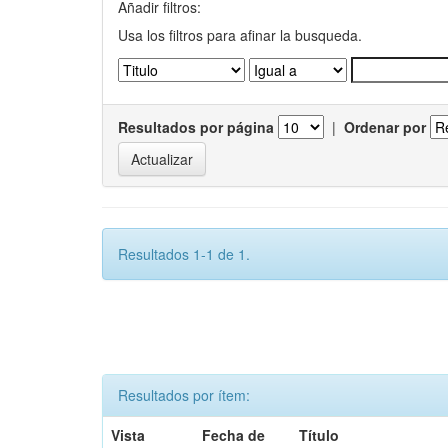
Añadir filtros:
Usa los filtros para afinar la busqueda.
Resultados por página
|
Ordenar por
Resultados 1-1 de 1.
Resultados por ítem:
Vista
Fecha de
Título