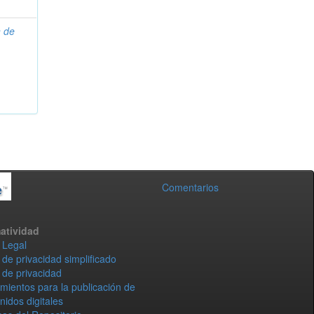
n de
Comentarios
atividad
 Legal
 de privacidad simplificado
 de privacidad
mientos para la publicación de
nidos digitales