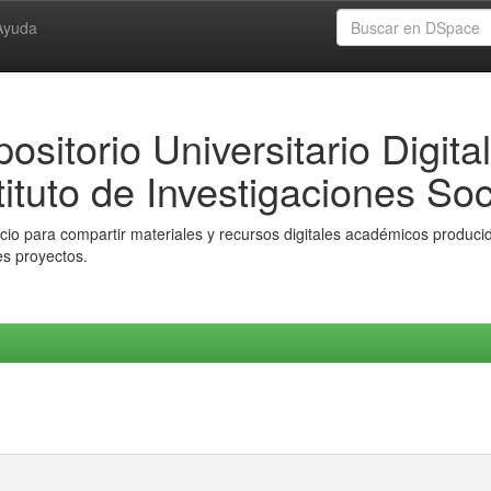
Ayuda
ositorio Universitario Digital
tituto de Investigaciones Soc
io para compartir materiales y recursos digitales académicos producido
es proyectos.