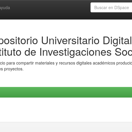
Ayuda
ositorio Universitario Digital
tituto de Investigaciones Soc
io para compartir materiales y recursos digitales académicos producido
es proyectos.