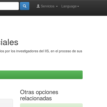
Servicios
Language
iales
s por los investigadores del IIS, en el proceso de sus
Otras opciones
relacionadas