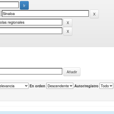
En orden
Autor/registro