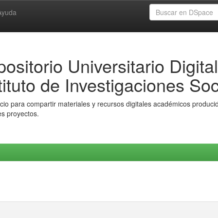
Ayuda
ositorio Universitario Digital
tituto de Investigaciones Soc
io para compartir materiales y recursos digitales académicos producido
es proyectos.