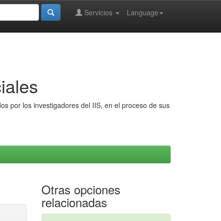
Servicios
Language
iales
s por los investigadores del IIS, en el proceso de sus
Otras opciones
relacionadas