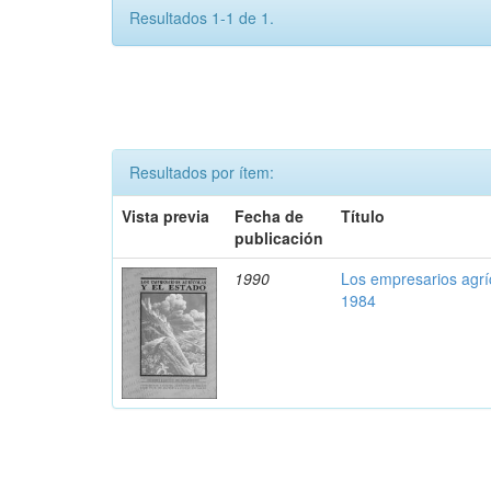
Resultados 1-1 de 1.
Resultados por ítem:
Vista previa
Fecha de
Título
publicación
1990
Los empresarios agríc
1984