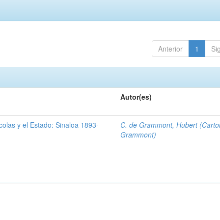
Anterior
1
Si
Autor(es)
olas y el Estado: Sinaloa 1893-
C. de Grammont, Hubert (Carto
Grammont)