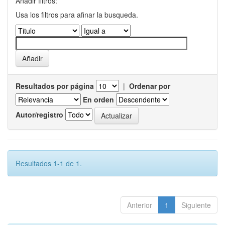
Añadir filtros:
Usa los filtros para afinar la busqueda.
Resultados por página
|
Ordenar por
En orden
Autor/registro
Resultados 1-1 de 1.
Anterior
1
Siguiente