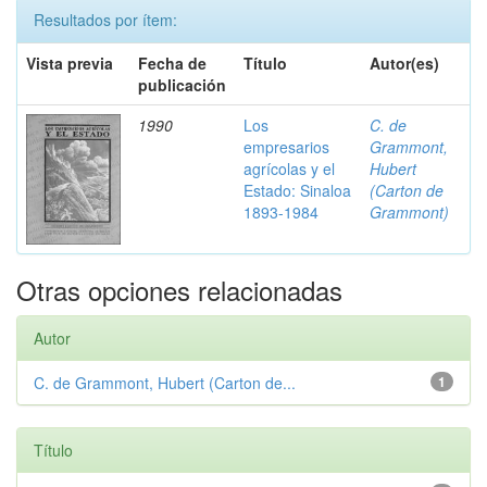
Resultados por ítem:
Vista previa
Fecha de
Título
Autor(es)
publicación
1990
Los
C. de
empresarios
Grammont,
agrícolas y el
Hubert
Estado: Sinaloa
(Carton de
1893-1984
Grammont)
Otras opciones relacionadas
Autor
C. de Grammont, Hubert (Carton de...
1
Título