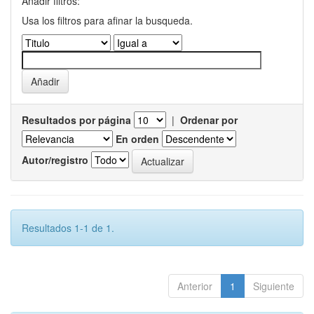
Añadir filtros:
Usa los filtros para afinar la busqueda.
Resultados por página
|
Ordenar por
En orden
Autor/registro
Resultados 1-1 de 1.
Anterior
1
Siguiente