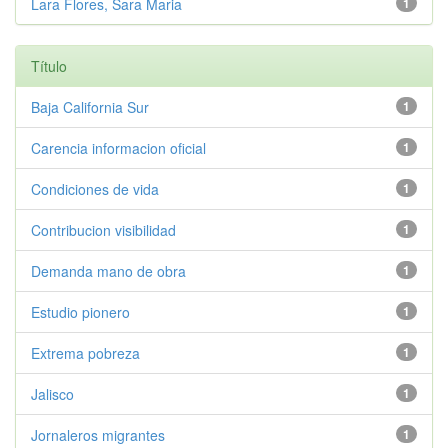
Lara Flores, Sara Maria
1
Título
Baja California Sur
1
Carencia informacion oficial
1
Condiciones de vida
1
Contribucion visibilidad
1
Demanda mano de obra
1
Estudio pionero
1
Extrema pobreza
1
Jalisco
1
Jornaleros migrantes
1