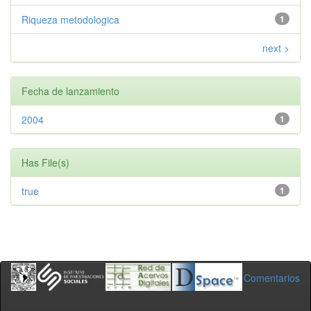
Riqueza metodologica
1
next >
Fecha de lanzamiento
2004
1
Has File(s)
true
1
Comentarios