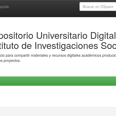
Ayuda
ositorio Universitario Digital
tituto de Investigaciones Soc
io para compartir materiales y recursos digitales académicos producido
es proyectos.