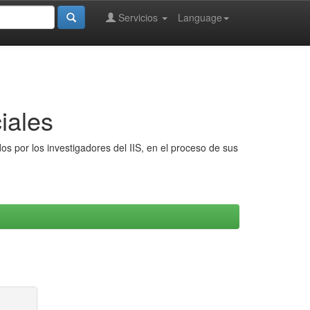
Servicios
Language
iales
s por los investigadores del IIS, en el proceso de sus