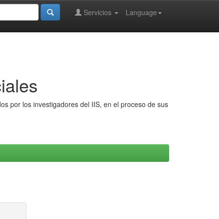
Servicios
Language
iales
s por los investigadores del IIS, en el proceso de sus