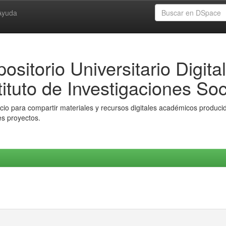
Ayuda
ositorio Universitario Digital
tituto de Investigaciones Soc
io para compartir materiales y recursos digitales académicos producido
es proyectos.