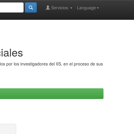
Servicios
Language
iales
s por los investigadores del IIS, en el proceso de sus