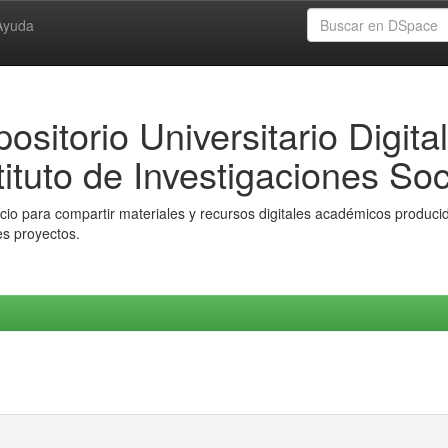
Ayuda
ositorio Universitario Digital
tituto de Investigaciones Soc
io para compartir materiales y recursos digitales académicos producido
es proyectos.