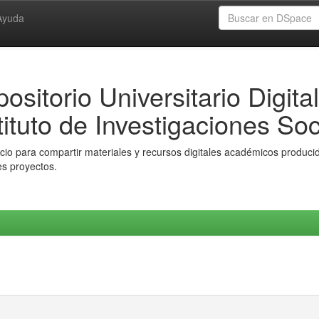
Ayuda
ositorio Universitario Digital
tituto de Investigaciones Soc
io para compartir materiales y recursos digitales académicos producido
es proyectos.