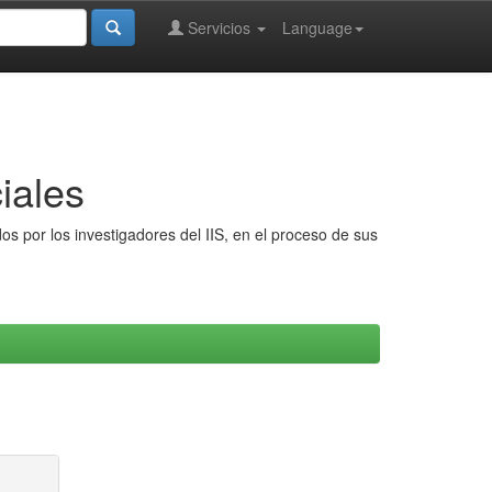
Servicios
Language
iales
s por los investigadores del IIS, en el proceso de sus