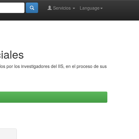
Servicios
Language
iales
s por los investigadores del IIS, en el proceso de sus