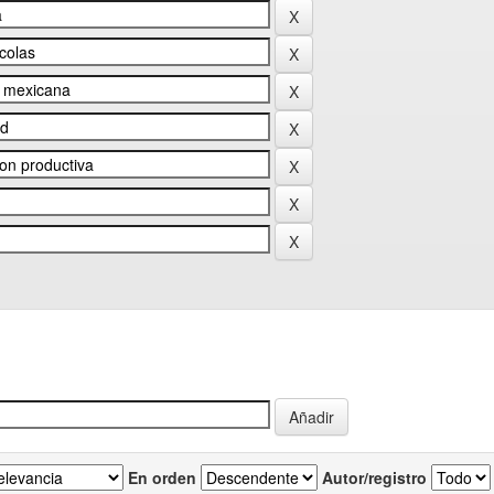
En orden
Autor/registro