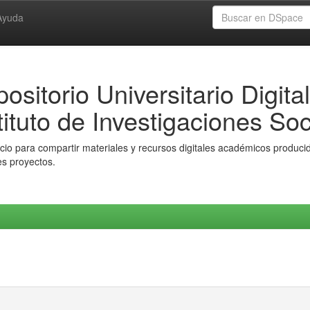
Ayuda
ositorio Universitario Digital
tituto de Investigaciones Soc
io para compartir materiales y recursos digitales académicos producido
es proyectos.