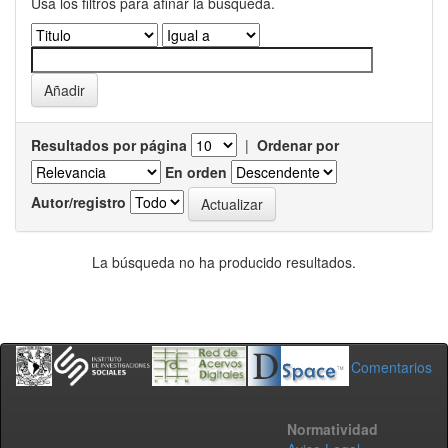
Usa los filtros para afinar la busqueda.
Resultados por página
|
Ordenar por
En orden
Autor/registro
La búsqueda no ha producido resultados.
Comentarios
Normatividad