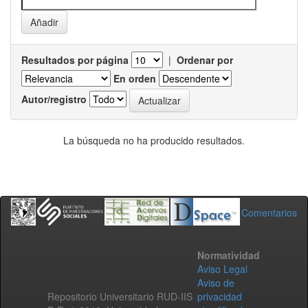
Resultados por página
|
Ordenar por
En orden
Autor/registro
La búsqueda no ha producido resultados.
Comentarios
Normatividad
Aviso Legal
Aviso de
Repositorio Universitario RUD-IIS
privacidad