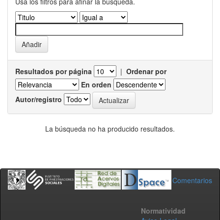
Usa los filtros para afinar la busqueda.
Resultados por página
|
Ordenar por
En orden
Autor/registro
La búsqueda no ha producido resultados.
Comentarios
Normatividad