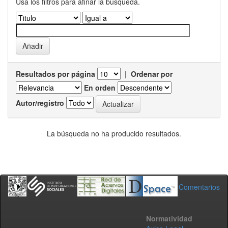
Usa los filtros para afinar la busqueda.
Resultados por página
|
Ordenar por
En orden
Autor/registro
La búsqueda no ha producido resultados.
Comentarios
Normatividad