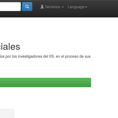
Servicios
Language
iales
s por los investigadores del IIS, en el proceso de sus