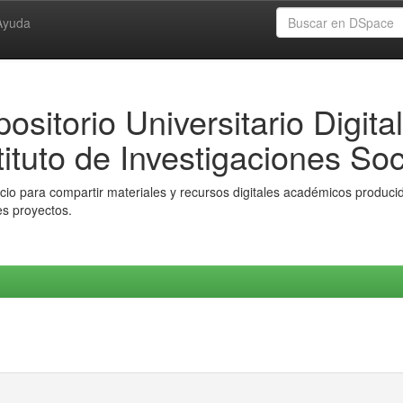
Ayuda
ositorio Universitario Digital
tituto de Investigaciones Soc
io para compartir materiales y recursos digitales académicos producido
es proyectos.