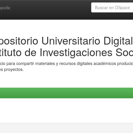
Ayuda
ositorio Universitario Digital
tituto de Investigaciones Soc
io para compartir materiales y recursos digitales académicos producido
es proyectos.