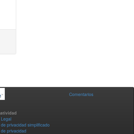
Comentarios
atividad
 Legal
 de privacidad simplificado
 de privacidad