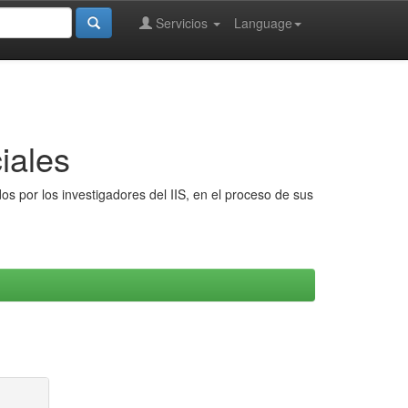
Servicios
Language
iales
s por los investigadores del IIS, en el proceso de sus