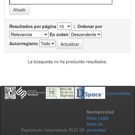
Resultados por página
|
Ordenar por
En orden
Autor/registro
La búsqueda no ha producido resultados.
Comentarios
Normatividad
Aviso Legal
Aviso de
Repositorio Universitario RUD-IIS
privacidad