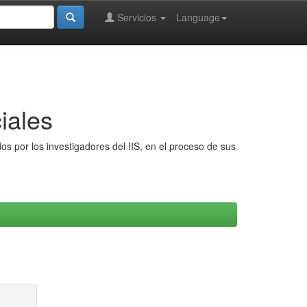
Servicios
Language
iales
s por los investigadores del IIS, en el proceso de sus