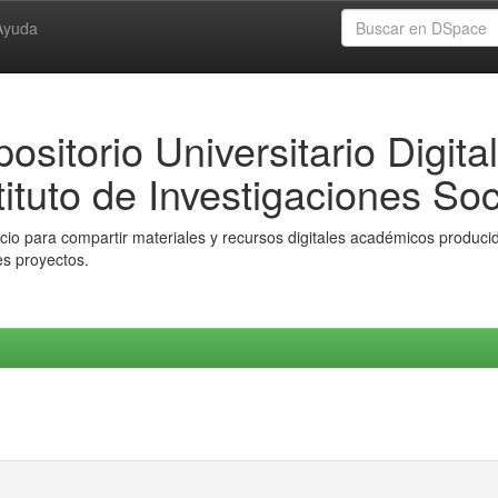
Ayuda
ositorio Universitario Digital
tituto de Investigaciones Soc
io para compartir materiales y recursos digitales académicos producido
es proyectos.