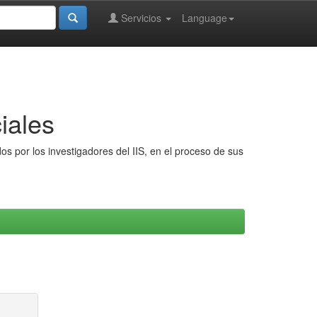
Servicios
Language
iales
s por los investigadores del IIS, en el proceso de sus