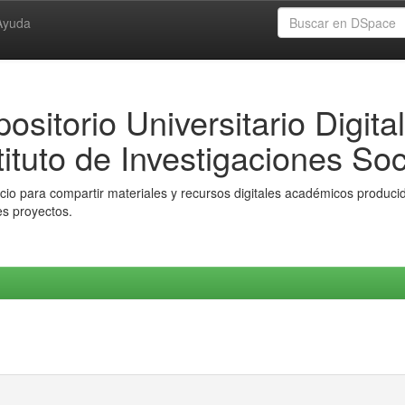
Ayuda
ositorio Universitario Digital
tituto de Investigaciones Soc
io para compartir materiales y recursos digitales académicos producido
es proyectos.