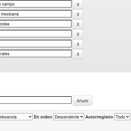
En orden
Autor/registro