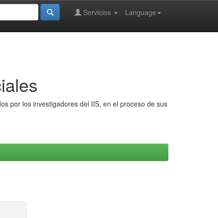
Servicios
Language
iales
s por los investigadores del IIS, en el proceso de sus