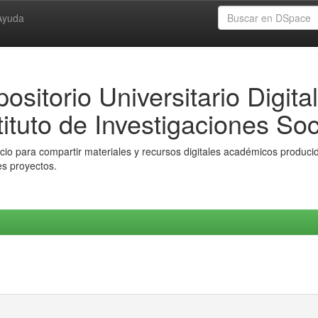
Ayuda
ositorio Universitario Digital
tituto de Investigaciones Soc
io para compartir materiales y recursos digitales académicos producido
es proyectos.