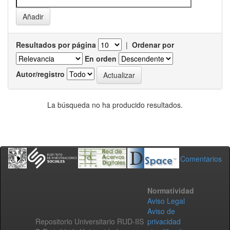
Resultados por página
|
Ordenar por
En orden
Autor/registro
La búsqueda no ha producido resultados.
Comentarios
Normatividad
Aviso Legal
Aviso de
Repositorio Universitario RUD-IIS
privacidad