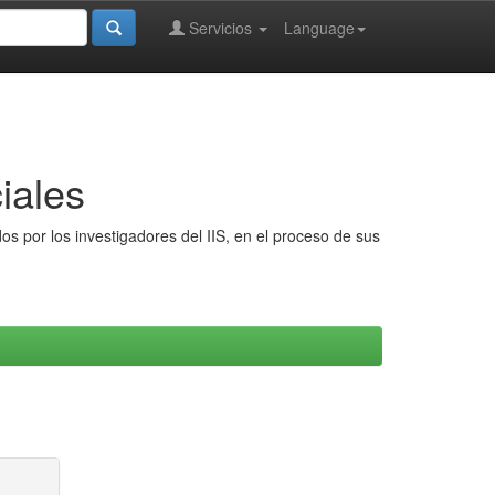
Servicios
Language
iales
s por los investigadores del IIS, en el proceso de sus