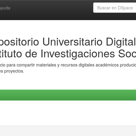
Ayuda
ositorio Universitario Digital
tituto de Investigaciones Soc
io para compartir materiales y recursos digitales académicos producido
es proyectos.