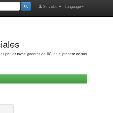
Servicios
Language
iales
s por los investigadores del IIS, en el proceso de sus