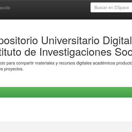
Ayuda
ositorio Universitario Digital
tituto de Investigaciones Soc
io para compartir materiales y recursos digitales académicos producido
es proyectos.