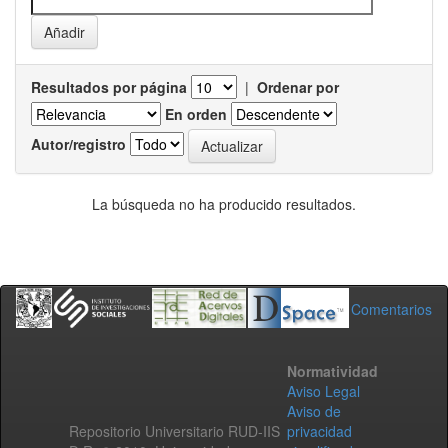
Resultados por página
|
Ordenar por
En orden
Autor/registro
La búsqueda no ha producido resultados.
Comentarios
Normatividad
Aviso Legal
Aviso de
Repositorio Universitario RUD-IIS
privacidad