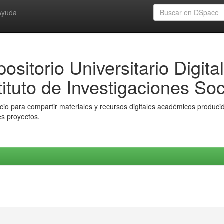
Ayuda
ositorio Universitario Digital
tituto de Investigaciones Soc
io para compartir materiales y recursos digitales académicos producido
es proyectos.