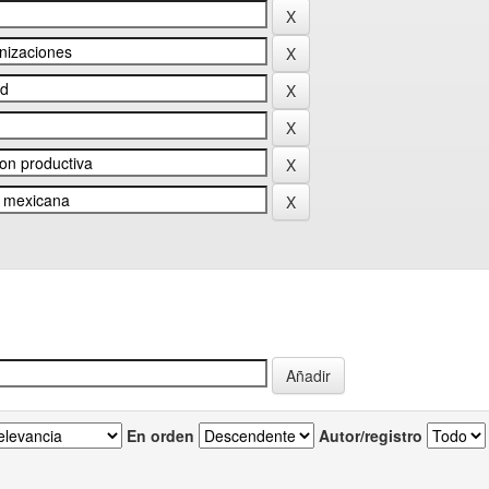
En orden
Autor/registro