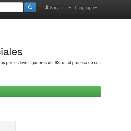
Servicios
Language
iales
s por los investigadores del IIS, en el proceso de sus