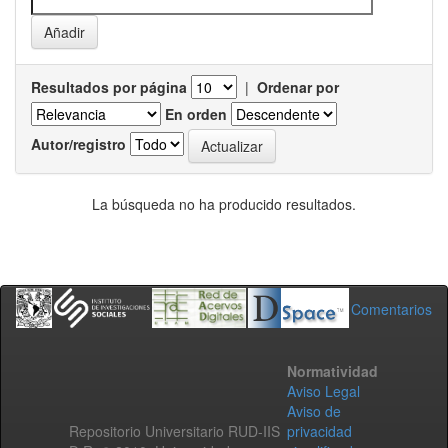
Resultados por página
|
Ordenar por
En orden
Autor/registro
La búsqueda no ha producido resultados.
Comentarios
Normatividad
Aviso Legal
Aviso de
Repositorio Universitario RUD-IIS
privacidad