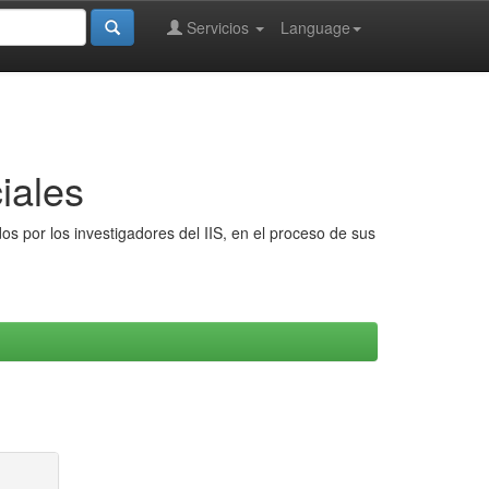
Servicios
Language
iales
s por los investigadores del IIS, en el proceso de sus