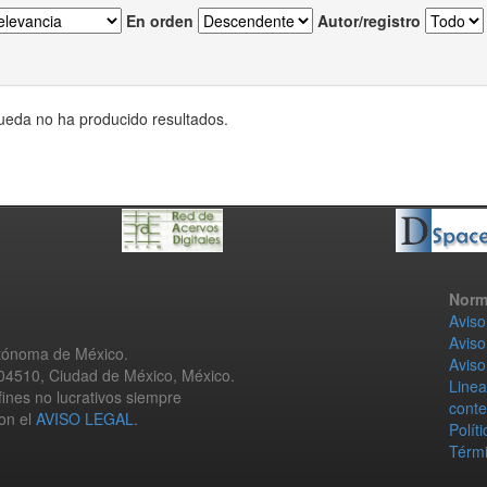
En orden
Autor/registro
eda no ha producido resultados.
Norm
Aviso
Aviso
utónoma de México.
Aviso
 04510, Ciudad de México, México.
Linea
fines no lucrativos siempre
conte
con el
AVISO LEGAL
.
Polít
Térmi