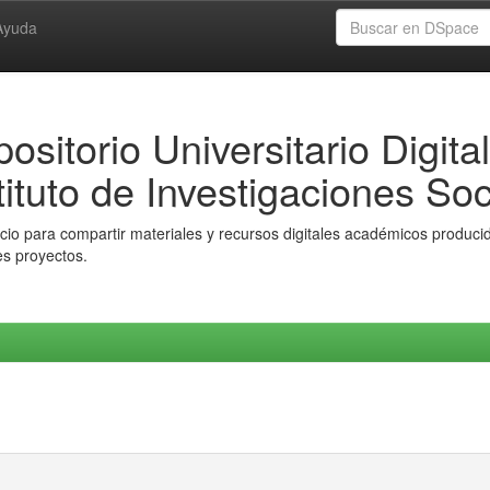
Ayuda
ositorio Universitario Digital
tituto de Investigaciones Soc
io para compartir materiales y recursos digitales académicos producido
es proyectos.