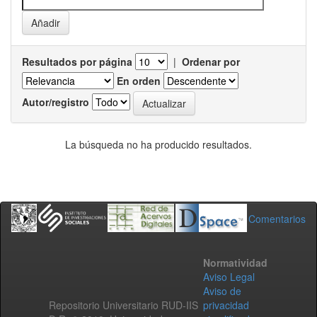
Resultados por página
|
Ordenar por
En orden
Autor/registro
La búsqueda no ha producido resultados.
Comentarios
Normatividad
Aviso Legal
Aviso de
Repositorio Universitario RUD-IIS
privacidad