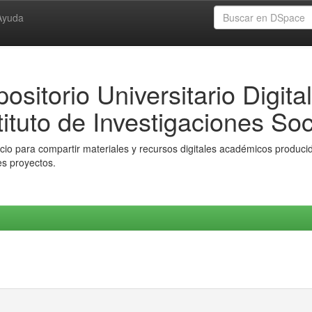
Ayuda
ositorio Universitario Digital
tituto de Investigaciones Soc
io para compartir materiales y recursos digitales académicos producido
es proyectos.