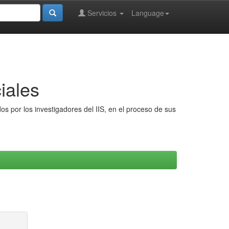
Servicios
Language
iales
s por los investigadores del IIS, en el proceso de sus