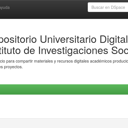
Ayuda
ositorio Universitario Digital
tituto de Investigaciones Soc
io para compartir materiales y recursos digitales académicos producido
es proyectos.