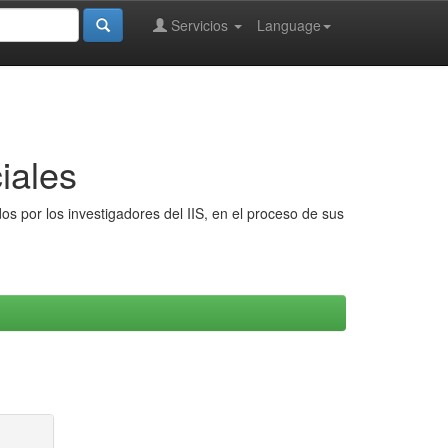
Servicios
Language
iales
s por los investigadores del IIS, en el proceso de sus