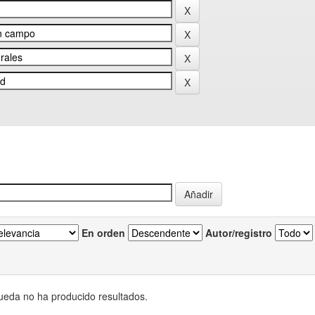
En orden
Autor/registro
eda no ha producido resultados.