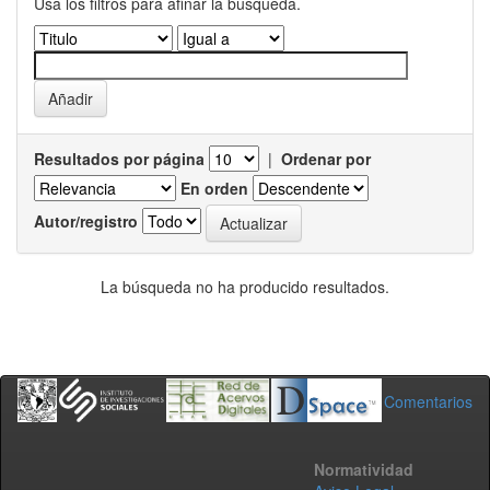
Usa los filtros para afinar la busqueda.
Resultados por página
|
Ordenar por
En orden
Autor/registro
La búsqueda no ha producido resultados.
Comentarios
Normatividad