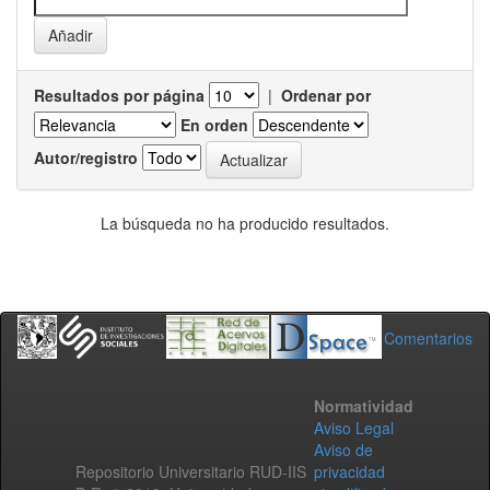
Resultados por página
|
Ordenar por
En orden
Autor/registro
La búsqueda no ha producido resultados.
Comentarios
Normatividad
Aviso Legal
Aviso de
Repositorio Universitario RUD-IIS
privacidad