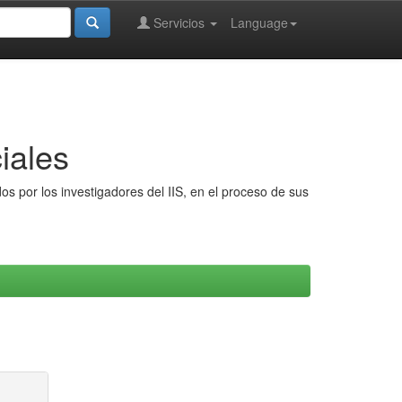
Servicios
Language
iales
s por los investigadores del IIS, en el proceso de sus