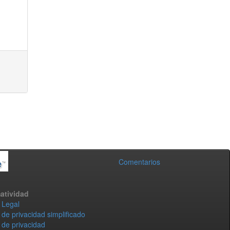
Comentarios
atividad
 Legal
 de privacidad simplificado
 de privacidad