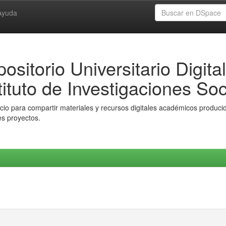
Ayuda
ositorio Universitario Digital
tituto de Investigaciones Soc
io para compartir materiales y recursos digitales académicos producido
es proyectos.