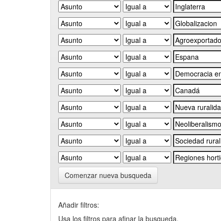
Comenzar nueva busqueda
Añadir filtros:
Usa los filtros para afinar la busqueda.