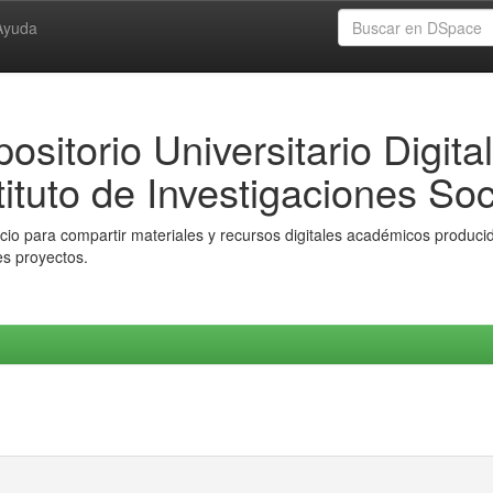
Ayuda
ositorio Universitario Digital
tituto de Investigaciones Soc
io para compartir materiales y recursos digitales académicos producido
es proyectos.