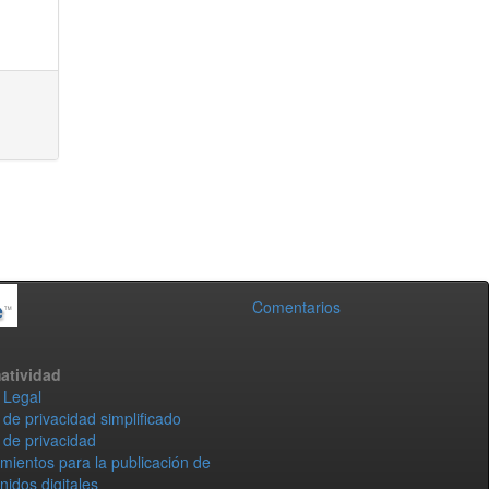
Comentarios
atividad
 Legal
 de privacidad simplificado
 de privacidad
mientos para la publicación de
nidos digitales