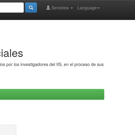
Servicios
Language
iales
s por los investigadores del IIS, en el proceso de sus