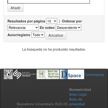
Resultados por página
|
Ordenar por
En orden
Autor/registro
La búsqueda no ha producido resultados.
Comentarios
Normatividad
Aviso Legal
Aviso de
Repositorio Universitario RUD-IIS
privacidad