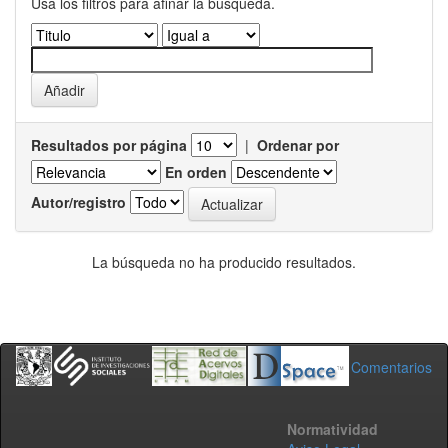
Usa los filtros para afinar la busqueda.
Resultados por página
|
Ordenar por
En orden
Autor/registro
La búsqueda no ha producido resultados.
Comentarios
Normatividad