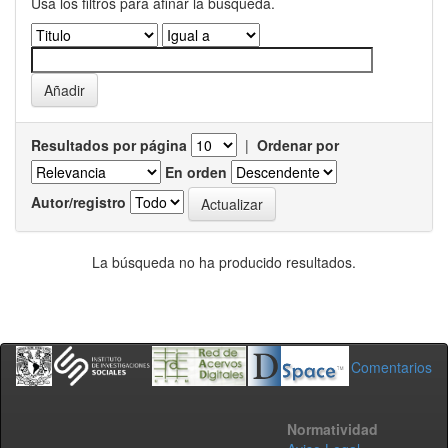
Usa los filtros para afinar la busqueda.
Resultados por página
|
Ordenar por
En orden
Autor/registro
La búsqueda no ha producido resultados.
Comentarios
Normatividad