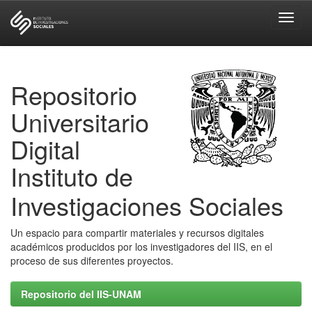
Skip
navigation
Repositorio
Universitario
Digital
Instituto de
Investigaciones Sociales
Un espacio para compartir materiales y recursos digitales
académicos producidos por los investigadores del IIS, en el
proceso de sus diferentes proyectos.
Repositorio del IIS-UNAM