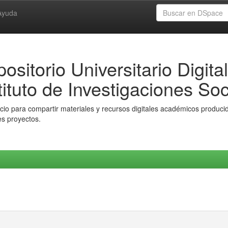
Ayuda
ositorio Universitario Digital
tituto de Investigaciones Soc
io para compartir materiales y recursos digitales académicos producido
es proyectos.