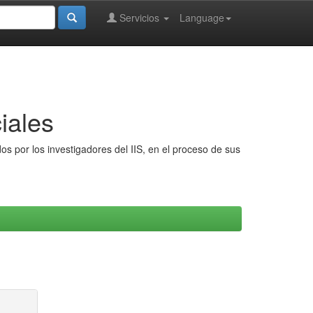
Servicios
Language
iales
s por los investigadores del IIS, en el proceso de sus