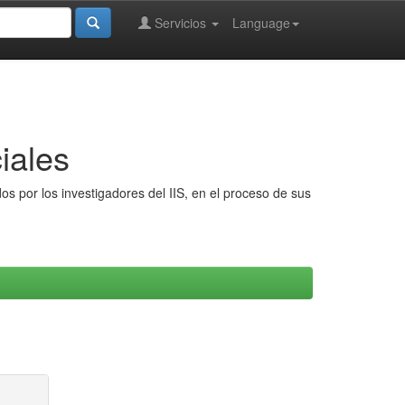
Servicios
Language
iales
s por los investigadores del IIS, en el proceso de sus