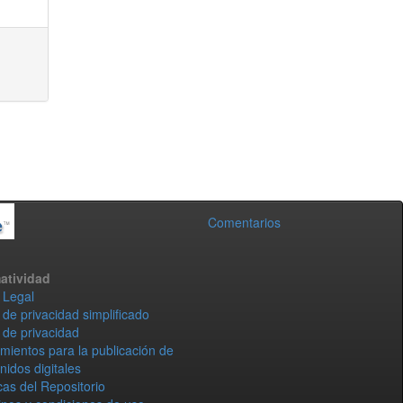
Comentarios
atividad
 Legal
 de privacidad simplificado
 de privacidad
mientos para la publicación de
nidos digitales
icas del Repositorio