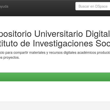
Ayuda
ositorio Universitario Digital
tituto de Investigaciones Soc
io para compartir materiales y recursos digitales académicos producido
es proyectos.