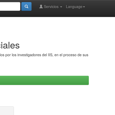
Servicios
Language
iales
s por los investigadores del IIS, en el proceso de sus