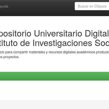
Ayuda
ositorio Universitario Digital
tituto de Investigaciones Soc
io para compartir materiales y recursos digitales académicos producido
es proyectos.