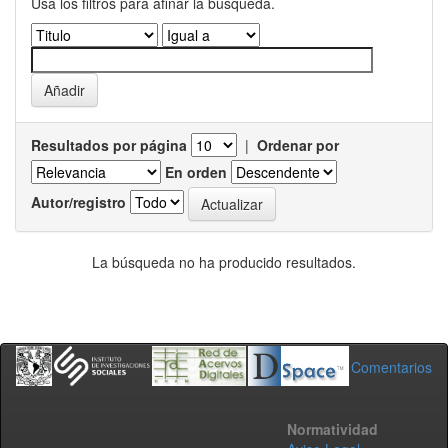
Usa los filtros para afinar la busqueda.
Resultados por página
|
Ordenar por
En orden
Autor/registro
La búsqueda no ha producido resultados.
Comentarios
Normatividad