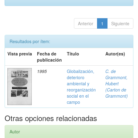
Anterior
1
Siguiente
Resultados por ítem:
Vista previa
Fecha de
Título
Autor(es)
publicación
1995
Globalización,
C. de
deterioro
Grammont,
ambiental y
Hubert
reorganización
(Carton de
social en el
Grammont)
campo
Otras opciones relacionadas
Autor