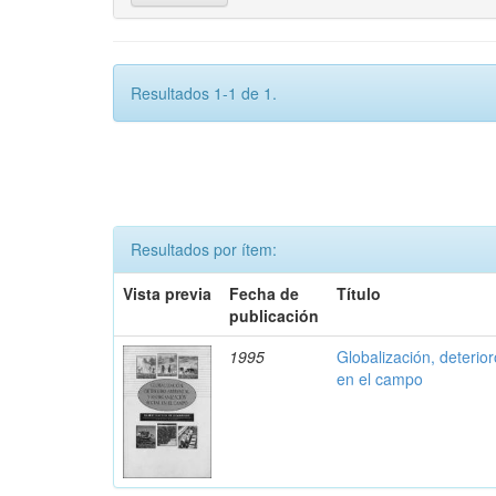
Resultados 1-1 de 1.
Resultados por ítem:
Vista previa
Fecha de
Título
publicación
1995
Globalización, deterio
en el campo