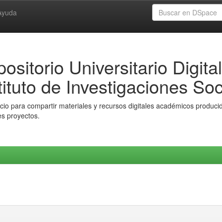
Ayuda
ositorio Universitario Digital
tituto de Investigaciones Soc
io para compartir materiales y recursos digitales académicos producido
es proyectos.