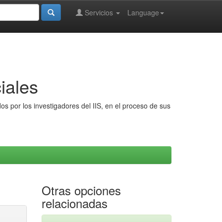
Servicios
Language
iales
s por los investigadores del IIS, en el proceso de sus
Otras opciones
relacionadas