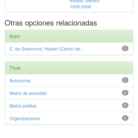
estado, México
1938-2006
Otras opciones relacionadas
Autor
C. de Grammont, Hubert (Carton de...
1
Título
Autonomia
1
Matriz de sociedad
1
Matriz politica
1
Organizaciones
1