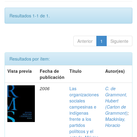
Resultados 1-1 de 1.
Anterior
1
Siguiente
Resultados por ítem:
Vista previa
Fecha de
Título
Autor(es)
publicación
2006
Las
C. de
organizaciones
Grammont,
sociales
Hubert
campesinas e
(Carton de
indígenas
Grammont)
;
frente a los
Mackinlay,
partidos
Horacio
políticos y el