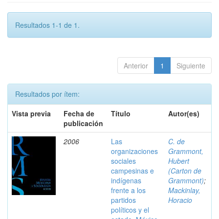
Resultados 1-1 de 1.
Anterior
1
Siguiente
Resultados por ítem:
Vista previa
Fecha de
Título
Autor(es)
publicación
2006
Las
C. de
organizaciones
Grammont,
sociales
Hubert
campesinas e
(Carton de
indígenas
Grammont)
;
frente a los
Mackinlay,
partidos
Horacio
políticos y el