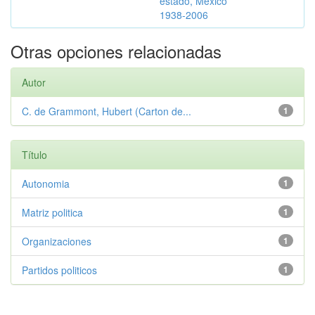
estado, México
1938-2006
Otras opciones relacionadas
Autor
C. de Grammont, Hubert (Carton de...
1
Título
Autonomia
1
Matriz politica
1
Organizaciones
1
Partidos politicos
1